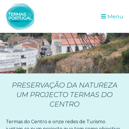
Menu
PRESERVAÇÃO DA NATUREZA
UM PROJECTO TERMAS DO
CENTRO
Termas do Centro e onze redes de Turismo
juntam-se num projecto que tem como objectivo