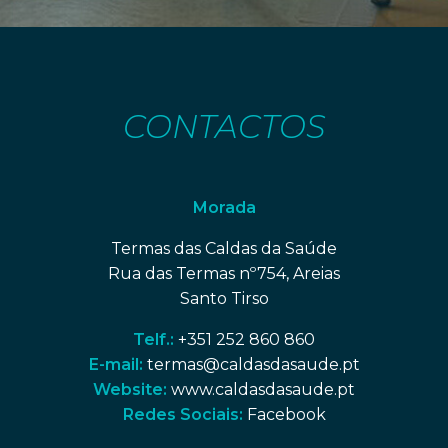
CONTACTOS
Morada
Termas das Caldas da Saúde
Rua das Termas nº754, Areias
Santo Tirso
Telf.:
+351 252 860 860
E-mail:
termas@caldasdasaude.pt
Website:
www.caldasdasaude.pt
Redes Sociais:
Facebook