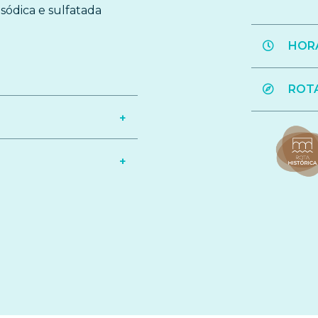
sódica e sulfatada
HORÁ
ROT