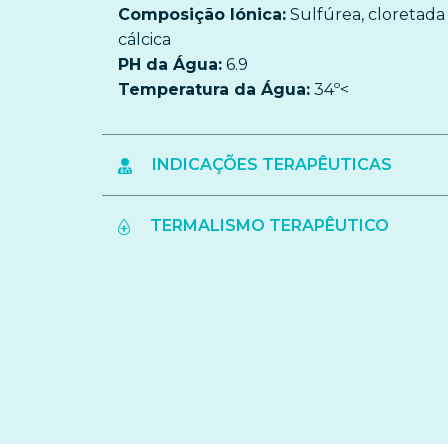
Composição Iónica:
Sulfúrea, cloretada 
cálcica
PH da Água:
6.9
Temperatura da Água:
34º<
INDICAÇÕES TERAPÊUTICAS
TERMALISMO TERAPÊUTICO