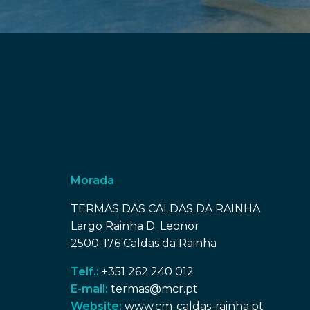
Morada
TERMAS DAS CALDAS DA RAINHA
Largo Rainha D. Leonor
2500-176 Caldas da Rainha
Telf.:
+351 262 240 012
E-mail:
termas@mcr.pt
Website:
www.cm-caldas-rainha.pt