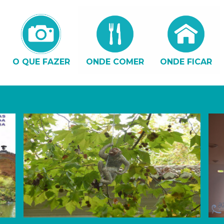
O QUE FAZER
ONDE COMER
ONDE FICAR