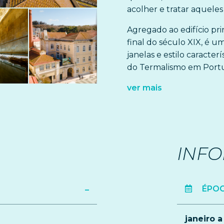
acolher e tratar aqueles
Agregado ao edifício pri
final do século XIX, é u
janelas e estilo caracterí
do Termalismo em Portu
ver mais
INF
ÉPOC
janeiro 