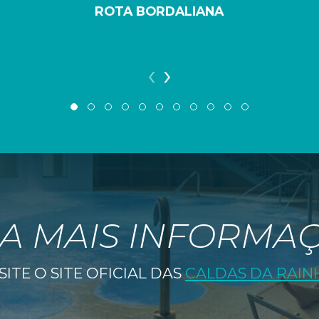
ROTA BORDALIANA
‹
›
A MAIS INFORMA
SITE O SITE OFICIAL DAS
CALDAS DA RAIN