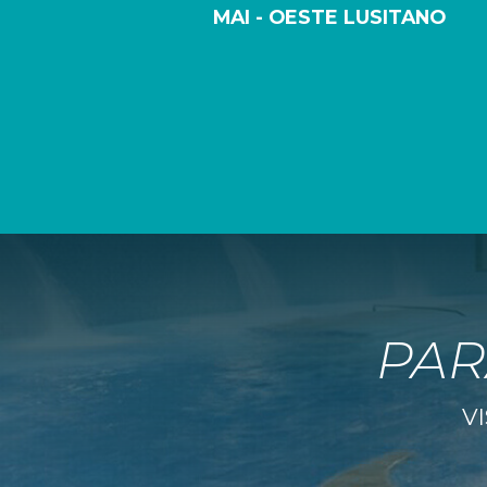
MAI - OESTE LUSITANO
PAR
VI