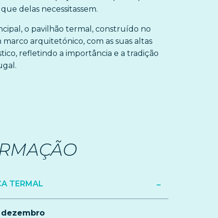
 que delas necessitassem.
ncipal, o pavilhão termal, construído no
m marco arquitetónico, com as suas altas
stico, refletindo a importância e a tradição
gal.
ORMAÇÃO
A TERMAL
a dezembro