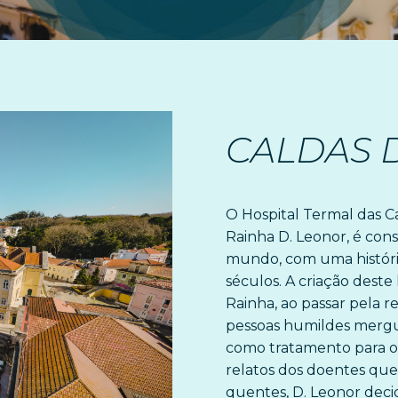
CALDAS 
O Hospital Termal das C
Rainha D. Leonor, é cons
mundo, com uma históri
séculos. A criação dest
Rainha, ao passar pela r
pessoas humildes mergul
como tratamento para os 
relatos dos doentes que 
quentes, D. Leonor deci