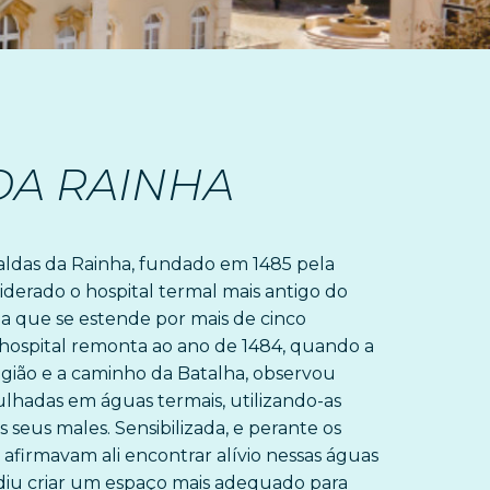
DA RAINHA
aldas da Rainha, fundado em 1485 pela
iderado o hospital termal mais antigo do
a que se estende por mais de cinco
e hospital remonta ao ano de 1484, quando a
egião e a caminho da Batalha, observou
hadas em águas termais, utilizando-as
seus males. Sensibilizada, e perante os
afirmavam ali encontrar alívio nessas águas
diu criar um espaço mais adequado para