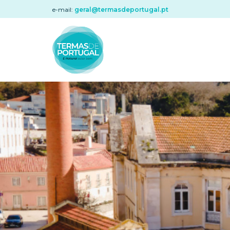
e-mail:
geral@termasdeportugal.pt