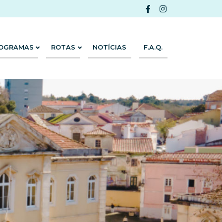
OGRAMAS
ROTAS
NOTÍCIAS
F.A.Q.