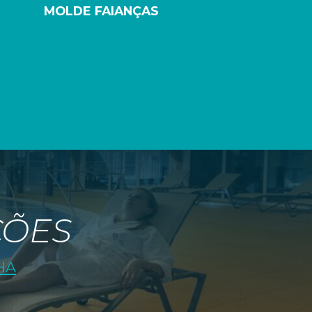
MOLDE FAIANÇAS
ÇÕES
HA