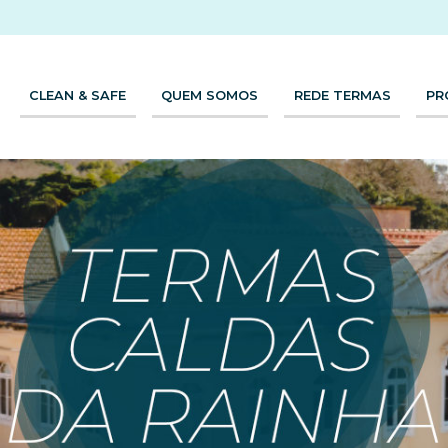
CLEAN & SAFE
QUEM SOMOS
REDE TERMAS
PR