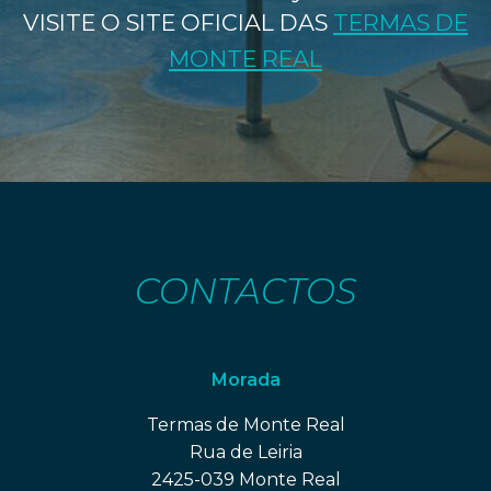
VISITE O SITE OFICIAL DAS
TERMAS DE
MONTE REAL
CONTACTOS
Morada
Termas de Monte Real
Rua de Leiria
2425-039 Monte Real