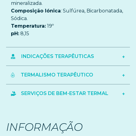
mineralizada.
Composição Iónica
: Sulfúrea, Bicarbonatada,
Sódica.
Temperatura:
19º
pH:
8,15
INDICAÇÕES TERAPÊUTICAS
TERMALISMO TERAPÊUTICO
SERVIÇOS DE BEM-ESTAR TERMAL
INFORMAÇÃO