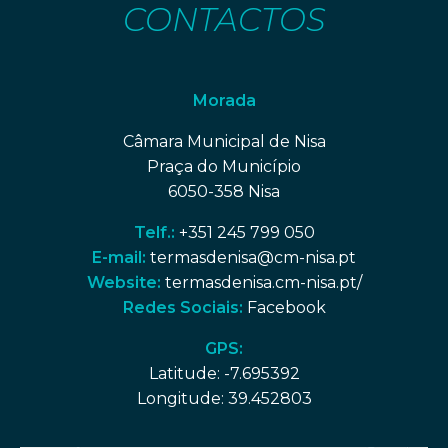
CONTACTOS
Morada
Câmara Municipal de Nisa
Praça do Município
6050-358 Nisa
Telf.:
+351 245 799 050
E-mail:
termasdenisa@cm-nisa.pt
Website:
termasdenisa.cm-nisa.pt/
Redes Sociais:
Facebook
GPS:
Latitude: -7.695392
Longitude: 39.452803