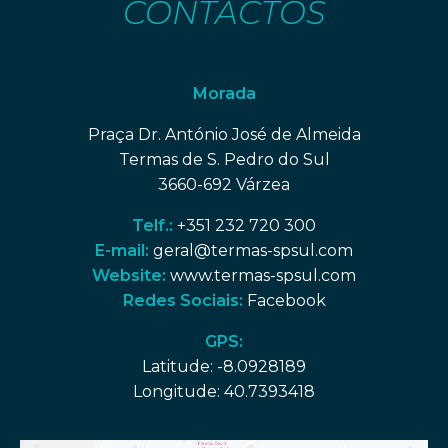
CONTACTOS
Morada
Praça Dr. António José de Almeida
Termas de S. Pedro do Sul
3660-692 Várzea
Telf.:
+351 232 720 300
E-mail:
geral@termas-spsul.com
Website:
www.termas-spsul.com
Redes Sociais:
Facebook
GPS:
Latitude: -8.0928189
Longitude: 40.7393418