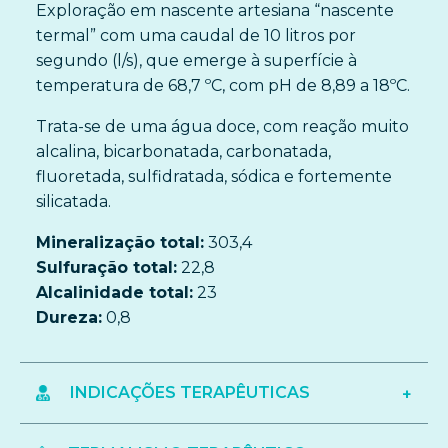
Exploração em nascente artesiana “nascente
termal” com uma caudal de 10 litros por
segundo (l/s), que emerge à superfície à
temperatura de 68,7 ºC, com pH de 8,89 a 18ºC.
Trata-se de uma água doce, com reação muito
alcalina, bicarbonatada, carbonatada,
fluoretada, sulfidratada, sódica e fortemente
silicatada.
Mineralização total:
303,4
Sulfuração total:
22,8
Alcalinidade total:
23
Dureza:
0,8
INDICAÇÕES TERAPÊUTICAS