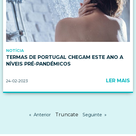
NOTÍCIA
TERMAS DE PORTUGAL CHEGAM ESTE ANO A
NÍVEIS PRÉ-PANDÉMICOS
LER MAIS
24-02-2023
Truncate
Anterior
Seguinte